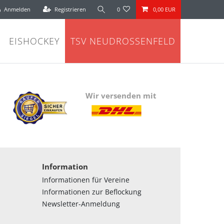
Anmelden
Registrieren
0
0,00 EUR
EISHOCKEY
TSV NEUDROSSENFELD
Wir versenden mit
Information
Informationen für Vereine
Informationen zur Beflockung
Newsletter-Anmeldung