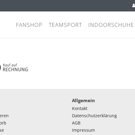
FANSHOP
TEAMSPORT
INDOORSCHUHE
Allgemein
Kontakt
ieren
Datenschutzerklärung
orb
AGB
se
Impressum