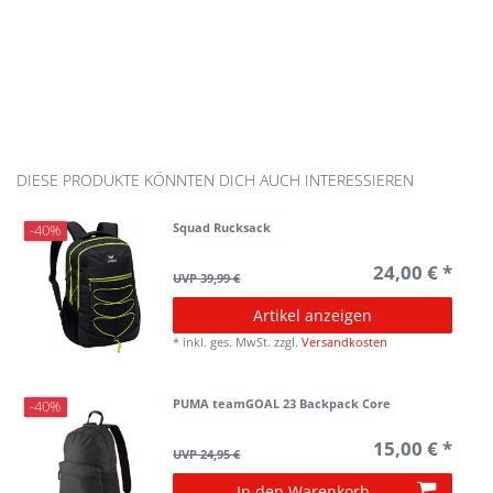
DIESE PRODUKTE KÖNNTEN DICH AUCH INTERESSIEREN
Squad Rucksack
-40%
24,00 € *
UVP 39,99 €
Artikel anzeigen
*
inkl. ges. MwSt.
zzgl.
Versandkosten
PUMA teamGOAL 23 Backpack Core
-40%
15,00 € *
UVP 24,95 €
In den Warenkorb