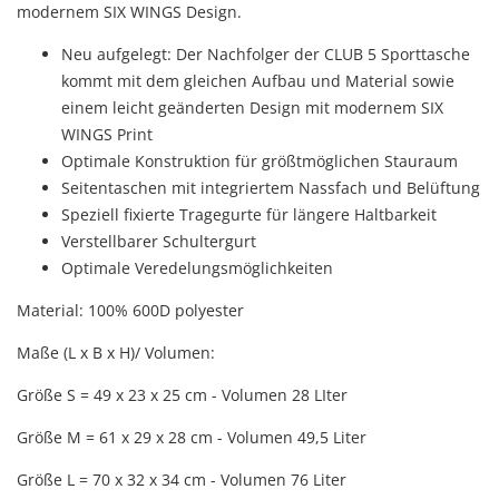
modernem SIX WINGS Design.
Neu aufgelegt: Der Nachfolger der CLUB 5 Sporttasche
kommt mit dem gleichen Aufbau und Material sowie
einem leicht geänderten Design mit modernem SIX
WINGS Print
Optimale Konstruktion für größtmöglichen Stauraum
Seitentaschen mit integriertem Nassfach und Belüftung
Speziell fixierte Tragegurte für längere Haltbarkeit
Verstellbarer Schultergurt
Optimale Veredelungsmöglichkeiten
Material: 100% 600D polyester
Maße (L x B x H)/ Volumen:
Größe S = 49 x 23 x 25 cm - Volumen 28 LIter
Größe M = 61 x 29 x 28 cm - Volumen 49,5 Liter
Größe L = 70 x 32 x 34 cm - Volumen 76 Liter