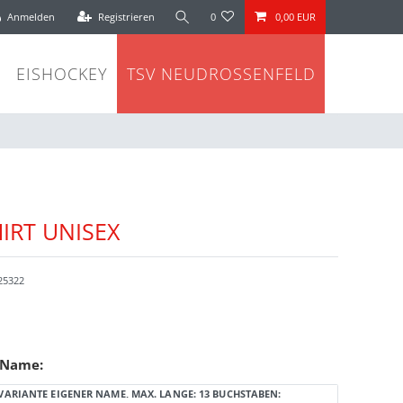
Anmelden
Registrieren
0
0,00 EUR
EISHOCKEY
TSV NEUDROSSENFELD
IRT UNISEX
25322
r Name:
 VARIANTE EIGENER NAME, MAX. LÄNGE: 13 BUCHSTABEN: