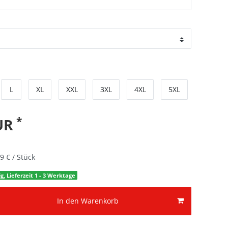
L
XL
XXL
3XL
4XL
5XL
*
EUR
9 € / Stück
g, Lieferzeit 1 - 3 Werktage
In den Warenkorb