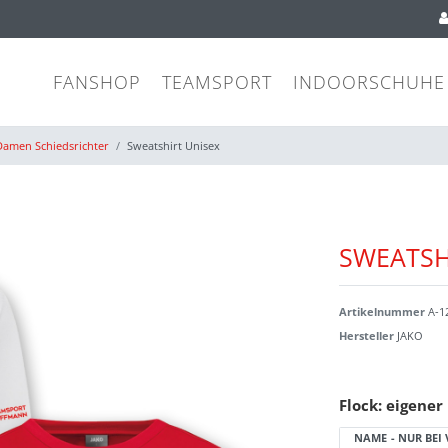
FANSHOP
TEAMSPORT
INDOORSCHUHE
amen Schiedsrichter
Sweatshirt Unisex
SWEATSH
Artikelnummer
A-1
Hersteller
JAKO
Flock: eigene
NAME - NUR BEI