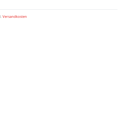
l.
Versandkosten