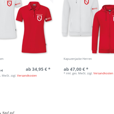
men
Kapuzenjacke Herren
ab 34,95 € *
ab 47,00 € *
5 €
*
inkl. ges. MwSt.
zzgl.
Versandkosten
s. MwSt.
zzgl.
Versandkosten