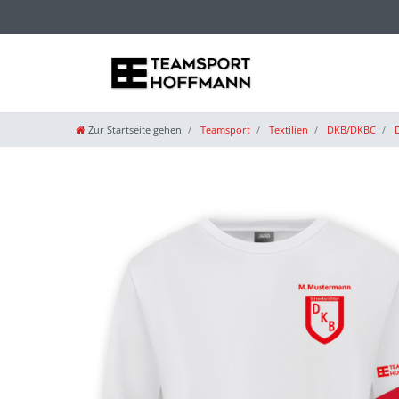
Zur Startseite gehen
Teamsport
Textilien
DKB/DKBC
D