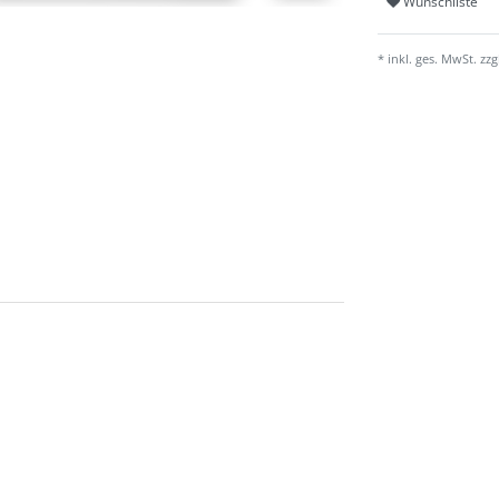
Wunschliste
* inkl. ges. MwSt. zzg