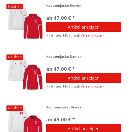
Kapuzenjacke Herren
Neuheit
ab 47,00 € *
Artikel anzeigen
*
inkl. ges. MwSt.
zzgl.
Versandkosten
Kapuzenjacke Damen
Neuheit
ab 47,00 € *
Artikel anzeigen
*
inkl. ges. MwSt.
zzgl.
Versandkosten
Kapuzensweat Unisex
Neuheit
ab 45,00 € *
Artikel anzeigen