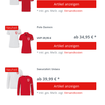
Artikel anzeigen
*
inkl. ges. MwSt.
zzgl.
Versandkosten
Polo Damen
Neuheit
ab 34,95 € *
UVP 39,95 €
Artikel anzeigen
*
inkl. ges. MwSt.
zzgl.
Versandkosten
Sweatshirt Unisex
Neuheit
ab 39,99 € *
Artikel anzeigen
*
inkl. ges. MwSt.
zzgl.
Versandkosten