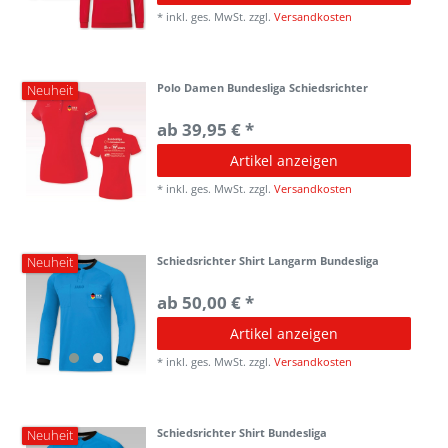
*
inkl. ges. MwSt.
zzgl.
Versandkosten
Polo Damen Bundesliga Schiedsrichter
Neuheit
ab 39,95 € *
Artikel anzeigen
*
inkl. ges. MwSt.
zzgl.
Versandkosten
Schiedsrichter Shirt Langarm Bundesliga
Neuheit
ab 50,00 € *
Artikel anzeigen
*
inkl. ges. MwSt.
zzgl.
Versandkosten
Schiedsrichter Shirt Bundesliga
Neuheit