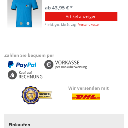
ab 43,95 € *
Artikel anzeigen
*
inkl. ges. MwSt.
zzgl.
Versandkosten
Zahlen Sie bequem per
Wir versenden mit
Einkaufen