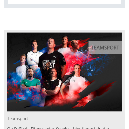
Teamsport
Ob Fußball, Fitness oder Kegeln – hier findest du die