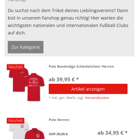
Du suchst nach dem Trikot deines Lieblingsvereins? Dann
bist in unserem Fanshop genau richtig! Hier warten die
wichtigsten nationalen und internationalen Fußball-Clubs
auf dich.
Zur Kategorie
Polo Bundesliga Schiedsrichter Herren
Neuheit
ab 39,95 € *
Artikel anzeigen
*
inkl. ges. MwSt.
zzgl.
Versandkosten
Polo Herren
Neuheit
ab 34,95 € *
UVP 39,95 €