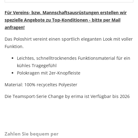
Für Vereins- bzw. Mannschaftsausrüstungen erstellen wir
spezielle Angebote zu Top-Konditionen - bitte per Mail
anfragen!
Das Poloshirt vereint einen sportlich eleganten Look mit voller
Funktion.
Leichtes, schnelltrocknendes Funktionsmaterial für ein
kühles Tragegefühl
Polokragen mit 2er-Knopfleiste
Material: 100% recyceltes Polyester
Die Teamsport-Serie Change by erima ist Verfügbar bis 2026
Zahlen Sie bequem per