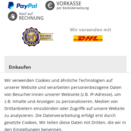
Wir versenden mit
Einkaufen
Zahlungsarten
Wir verwenden Cookies und ähnliche Technologien auf
Versandarten & -kosten
unserer Website und verarbeiten personenbezogene Daten
Widerrufsrecht
von Besucher:innen unserer Webseite (z.B. IP-Adresse), um
Vertrag widerrufen
z.B. Inhalte und Anzeigen zu personalisieren, Medien von
Konto
Drittanbietern einzubinden oder Zugriffe auf unsere Website
Login
zu analysieren. Die Datenverarbeitung erfolgt erst durch
Registrieren
gesetzte Cookies. Wir teilen diese Daten mit Dritten, die wir in
Warenkorb
den Einstellungen benennen.