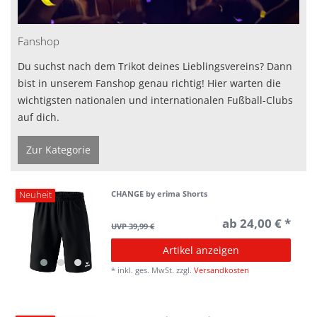
Fanshop
Du suchst nach dem Trikot deines Lieblingsvereins? Dann
bist in unserem Fanshop genau richtig! Hier warten die
wichtigsten nationalen und internationalen Fußball-Clubs
auf dich.
Zur Kategorie
CHANGE by erima Shorts
Neuheit
ab 24,00 € *
UVP 39,99 €
Artikel anzeigen
*
inkl. ges. MwSt.
zzgl.
Versandkosten