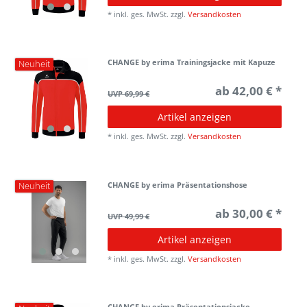
*
inkl. ges. MwSt.
zzgl.
Versandkosten
CHANGE by erima Trainingsjacke mit Kapuze
Neuheit
ab 42,00 € *
UVP 69,99 €
Artikel anzeigen
*
inkl. ges. MwSt.
zzgl.
Versandkosten
CHANGE by erima Präsentationshose
Neuheit
ab 30,00 € *
UVP 49,99 €
Artikel anzeigen
*
inkl. ges. MwSt.
zzgl.
Versandkosten
CHANGE by erima Präsentationsjacke