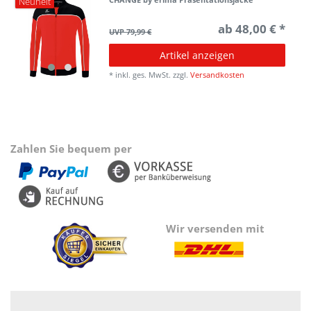
Neuheit
ab 48,00 € *
UVP 79,99 €
Artikel anzeigen
*
inkl. ges. MwSt.
zzgl.
Versandkosten
Zahlen Sie bequem per
Wir versenden mit