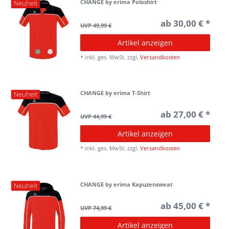
CHANGE by erima Poloshirt
Neuheit
ab 30,00 € *
UVP 49,99 €
Artikel anzeigen
*
inkl. ges. MwSt.
zzgl.
Versandkosten
CHANGE by erima T-Shirt
Neuheit
ab 27,00 € *
UVP 44,99 €
Artikel anzeigen
*
inkl. ges. MwSt.
zzgl.
Versandkosten
CHANGE by erima Kapuzensweat
Neuheit
ab 45,00 € *
UVP 74,99 €
Artikel anzeigen