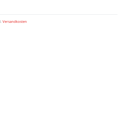
l.
Versandkosten