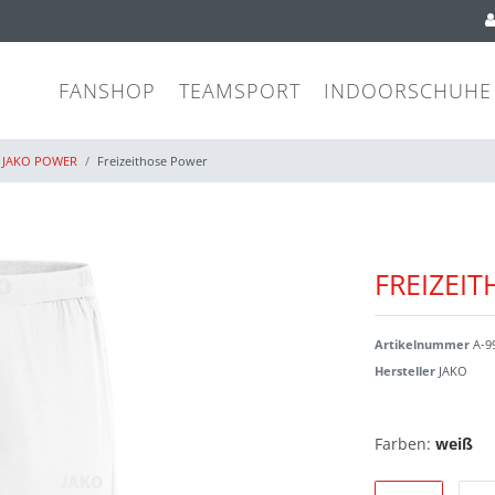
FANSHOP
TEAMSPORT
INDOORSCHUHE
JAKO POWER
Freizeithose Power
FREIZEI
Artikelnummer
A-9
Hersteller
JAKO
Farben:
weiß