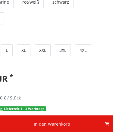
rine
rot/weiß
schwarz
L
XL
XXL
3XL
4XL
*
EUR
0 € / Stück
g, Lieferzeit 1 - 3 Werktage
In den Warenkorb