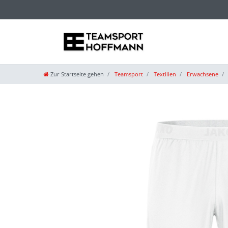
Zur Startseite gehen
Teamsport
Textilien
Erwachsene