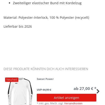
Zweiteiliger elastischer Bund mit Kordelzug
Material:
Polyester-Interlock,
100 % Polyester (recycelt)
Lieferbar bis 2026
DIESE PRODUKTE KÖNNTEN DICH AUCH INTERESSIEREN
Sweat Power
Neuheit
ab 27,00 € *
UVP 44,99 €
Artikel anzeigen
*
inkl. ges. MwSt.
zzgl.
Versandkosten