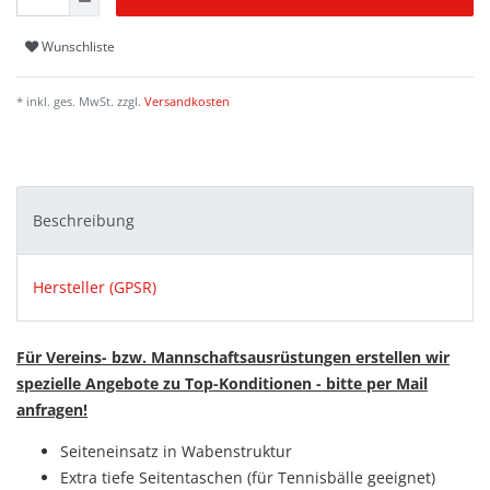
Wunschliste
* inkl. ges. MwSt. zzgl.
Versandkosten
Beschreibung
Hersteller (GPSR)
Für Vereins- bzw. Mannschaftsausrüstungen erstellen wir
spezielle Angebote zu Top-Konditionen - bitte per Mail
anfragen!
Seiteneinsatz in Wabenstruktur
Extra tiefe Seitentaschen (für Tennisbälle geeignet)