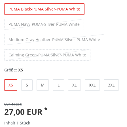
PUMA Black-PUMA Silver-PUMA White
PUMA Navy-PUMA Silver-PUMA White
Medium Gray Heather-PUMA Silver-PUMA White
Calming Green-PUMA Silver-PUMA White
Größe:
XS
XS
S
M
L
XL
XXL
3XL
UVP 44,95 €
*
27,00 EUR
Inhalt
1
Stück