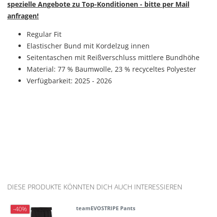
spezielle Angebote zu Top-Konditionen - bitte per Mail
anfragen!
Regular Fit
Elastischer Bund mit Kordelzug innen
Seitentaschen mit Reißverschluss mittlere Bundhöhe
Material: 77
% Baumwolle, 23 % recyceltes Polyester
Verfügbarkeit: 2025 - 2026
DIESE PRODUKTE KÖNNTEN DICH AUCH INTERESSIEREN
teamEVOSTRIPE Pants
-40%