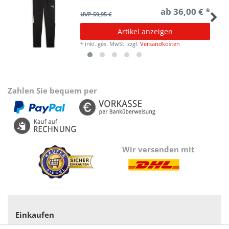
ab 36,00 € *
UVP 59,95 €
Artikel anzeigen
*
inkl. ges. MwSt.
zzgl.
Versandkosten
Zahlen Sie bequem per
Wir versenden mit
Einkaufen
Zahlungsarten