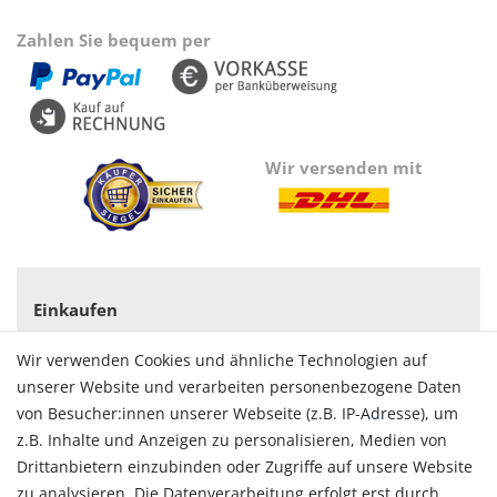
Zahlen Sie bequem per
Wir versenden mit
Einkaufen
Zahlungsarten
Wir verwenden Cookies und ähnliche Technologien auf
Versandarten & -kosten
unserer Website und verarbeiten personenbezogene Daten
Widerrufsrecht
von Besucher:innen unserer Webseite (z.B. IP-Adresse), um
Vertrag widerrufen
z.B. Inhalte und Anzeigen zu personalisieren, Medien von
Konto
Drittanbietern einzubinden oder Zugriffe auf unsere Website
Login
zu analysieren. Die Datenverarbeitung erfolgt erst durch