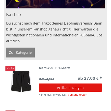
Fanshop
Du suchst nach dem Trikot deines Lieblingsvereins? Dann
bist in unserem Fanshop genau richtig! Hier warten die
wichtigsten nationalen und internationalen Fußball-Clubs
auf dich.
Zur Kategorie
teamEVOSTRIPE Shorts
-40%
ab 27,00 € *
UVP 44,95 €
Artikel anzeigen
*
inkl. ges. MwSt.
zzgl.
Versandkosten