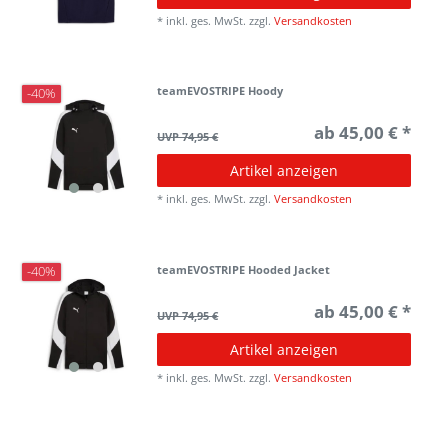
*
inkl. ges. MwSt.
zzgl.
Versandkosten
teamEVOSTRIPE Hoody
-40%
ab 45,00 € *
UVP 74,95 €
Artikel anzeigen
*
inkl. ges. MwSt.
zzgl.
Versandkosten
teamEVOSTRIPE Hooded Jacket
-40%
ab 45,00 € *
UVP 74,95 €
Artikel anzeigen
*
inkl. ges. MwSt.
zzgl.
Versandkosten