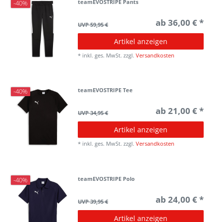
teamEVOSTRIPE Pants
-40%
ab 36,00 € *
UVP 59,95 €
Artikel anzeigen
*
inkl. ges. MwSt.
zzgl.
Versandkosten
teamEVOSTRIPE Tee
-40%
ab 21,00 € *
UVP 34,95 €
Artikel anzeigen
*
inkl. ges. MwSt.
zzgl.
Versandkosten
teamEVOSTRIPE Polo
-40%
ab 24,00 € *
UVP 39,95 €
Artikel anzeigen