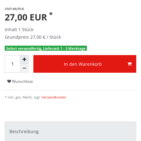
UVP 44,99 €
*
27,00 EUR
Inhalt
1
Stück
Grundpreis
27,00 € / Stück
Sofort versandfertig, Lieferzeit 1 - 3 Werktage
In den Warenkorb
Wunschliste
* inkl. ges. MwSt. zzgl.
Versandkosten
Beschreibung