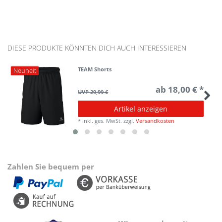
DIESE PRODUKTE KÖNNTEN DICH AUCH INTERESSIEREN
TEAM Shorts
Neuheit
ab 18,00 € *
UVP 29,99 €
Artikel anzeigen
*
inkl. ges. MwSt.
zzgl.
Versandkosten
Zahlen Sie bequem per