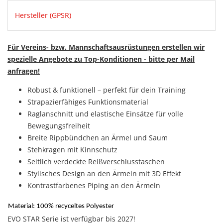
Hersteller (GPSR)
Für Vereins- bzw. Mannschaftsausrüstungen erstellen wir
spezielle Angebote zu Top-Konditionen - bitte per Mail
anfragen!
Robust & funktionell – perfekt für dein Training
Strapazierfähiges Funktionsmaterial
Raglanschnitt und elastische Einsätze für volle
Bewegungsfreiheit
Breite Rippbündchen an Ärmel und Saum
Stehkragen mit Kinnschutz
Seitlich verdeckte Reißverschlusstaschen
Stylisches Design an den Ärmeln mit 3D Effekt
Kontrastfarbenes Piping an den Ärmeln
Material: 100% recyceltes Polyester
EVO STAR Serie ist verfügbar bis 2027!