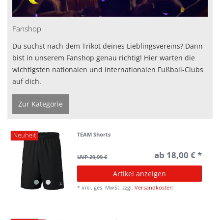
Fanshop
Du suchst nach dem Trikot deines Lieblingsvereins? Dann
bist in unserem Fanshop genau richtig! Hier warten die
wichtigsten nationalen und internationalen Fußball-Clubs
auf dich.
Zur Kategorie
TEAM Shorts
Neuheit
ab 18,00 € *
UVP 29,99 €
Artikel anzeigen
*
inkl. ges. MwSt.
zzgl.
Versandkosten