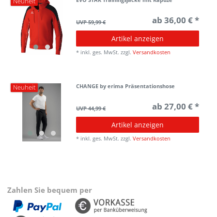
Neuheit
ab 36,00 € *
UVP 59,99 €
Artikel anzeigen
*
inkl. ges. MwSt.
zzgl.
Versandkosten
CHANGE by erima Präsentationshose
Neuheit
ab 27,00 € *
UVP 44,99 €
Artikel anzeigen
*
inkl. ges. MwSt.
zzgl.
Versandkosten
Zahlen Sie bequem per