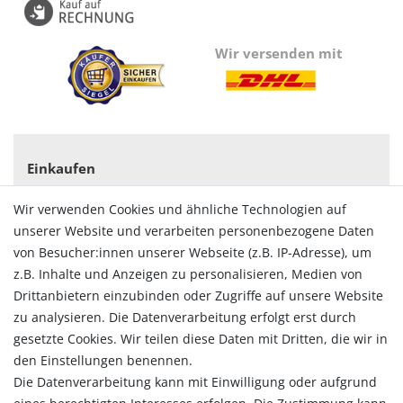
Wir versenden mit
Einkaufen
Zahlungsarten
Wir verwenden Cookies und ähnliche Technologien auf
Versandarten & -kosten
unserer Website und verarbeiten personenbezogene Daten
Widerrufsrecht
von Besucher:innen unserer Webseite (z.B. IP-Adresse), um
Vertrag widerrufen
z.B. Inhalte und Anzeigen zu personalisieren, Medien von
Konto
Drittanbietern einzubinden oder Zugriffe auf unsere Website
Login
zu analysieren. Die Datenverarbeitung erfolgt erst durch
Registrieren
gesetzte Cookies. Wir teilen diese Daten mit Dritten, die wir in
Warenkorb
den Einstellungen benennen.
Zur Kasse
Die Datenverarbeitung kann mit Einwilligung oder aufgrund