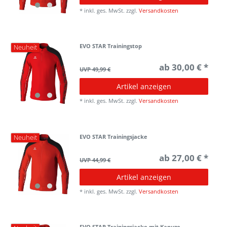
*
inkl. ges. MwSt.
zzgl.
Versandkosten
EVO STAR Trainingstop
Neuheit
ab 30,00 € *
UVP 49,99 €
Artikel anzeigen
*
inkl. ges. MwSt.
zzgl.
Versandkosten
EVO STAR Trainingsjacke
Neuheit
ab 27,00 € *
UVP 44,99 €
Artikel anzeigen
*
inkl. ges. MwSt.
zzgl.
Versandkosten
EVO STAR Trainingsjacke mit Kapuze