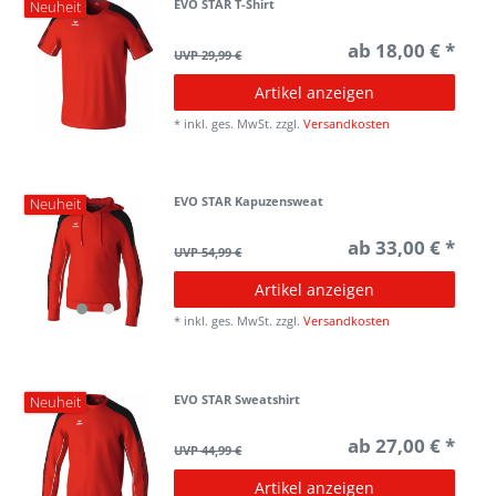
EVO STAR T-Shirt
Neuheit
ab 18,00 € *
UVP 29,99 €
Artikel anzeigen
*
inkl. ges. MwSt.
zzgl.
Versandkosten
EVO STAR Kapuzensweat
Neuheit
ab 33,00 € *
UVP 54,99 €
Artikel anzeigen
*
inkl. ges. MwSt.
zzgl.
Versandkosten
EVO STAR Sweatshirt
Neuheit
ab 27,00 € *
UVP 44,99 €
Artikel anzeigen