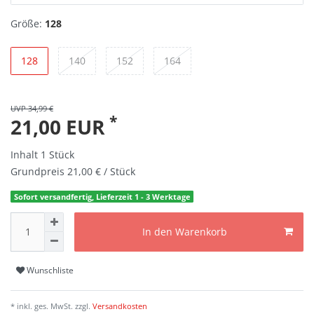
Größe:
128
128
140
152
164
UVP 34,99 €
*
21,00 EUR
Inhalt
1
Stück
Grundpreis
21,00 € / Stück
Sofort versandfertig, Lieferzeit 1 - 3 Werktage
In den Warenkorb
Wunschliste
* inkl. ges. MwSt. zzgl.
Versandkosten