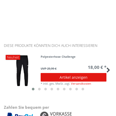
DIESE PRODUKTE KÖNNTEN DICH AUCH INTERESSIEREN
Polyesterhose Challenge
Neuheit
18,00 € *
UVP 29,99 €
Artikel anzeigen
*
inkl. ges. MwSt.
zzgl.
Versandkosten
Zahlen Sie bequem per