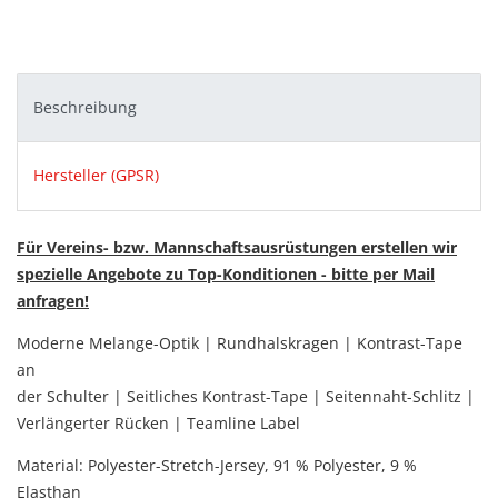
Beschreibung
Hersteller (GPSR)
Für Vereins- bzw. Mannschaftsausrüstungen erstellen wir
spezielle Angebote zu Top-Konditionen - bitte per Mail
anfragen!
Moderne Melange-Optik | Rundhalskragen | Kontrast-Tape
an
der Schulter | Seitliches Kontrast-Tape | Seitennaht-Schlitz |
Verlängerter Rücken | Teamline Label
Material:
Polyester-Stretch-Jersey,
91 % Polyester, 9 %
Elasthan