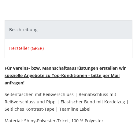
Beschreibung
Hersteller (GPSR)
Für Vereins- bzw. Mannschaftsausrüstungen erstellen wir
spezielle Angebote zu Top-Konditionen - bitte per Mail
anfragen!
Seitentaschen mit Reißverschluss | Beinabschluss mit
Reißverschluss und Ripp | Elastischer Bund mit Kordelzug |
Seitliches Kontrast-Tape | Teamline Label
Material:
Shiny-Polyester-Tricot,
100 % Polyester