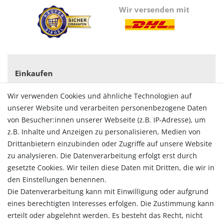
Wir versenden mit
Einkaufen
Zahlungsarten
Wir verwenden Cookies und ähnliche Technologien auf
Versandarten & -kosten
unserer Website und verarbeiten personenbezogene Daten
Widerrufsrecht
von Besucher:innen unserer Webseite (z.B. IP-Adresse), um
Vertrag widerrufen
z.B. Inhalte und Anzeigen zu personalisieren, Medien von
Konto
Drittanbietern einzubinden oder Zugriffe auf unsere Website
Login
zu analysieren. Die Datenverarbeitung erfolgt erst durch
Registrieren
gesetzte Cookies. Wir teilen diese Daten mit Dritten, die wir in
Warenkorb
den Einstellungen benennen.
Zur Kasse
Die Datenverarbeitung kann mit Einwilligung oder aufgrund
eines berechtigten Interesses erfolgen. Die Zustimmung kann
Allgemein
erteilt oder abgelehnt werden. Es besteht das Recht, nicht
Kontakt