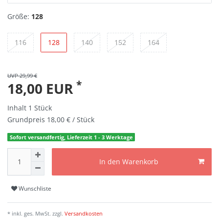
Größe:
128
116
128
140
152
164
UVP 29,99 €
*
18,00 EUR
Inhalt
1
Stück
Grundpreis
18,00 € / Stück
Sofort versandfertig, Lieferzeit 1 - 3 Werktage
In den Warenkorb
Wunschliste
* inkl. ges. MwSt. zzgl.
Versandkosten