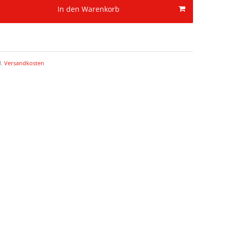
In den Warenkorb
l.
Versandkosten