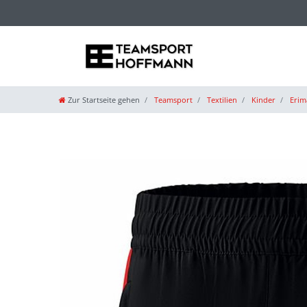
Zur Startseite gehen
Teamsport
Textilien
Kinder
Erim