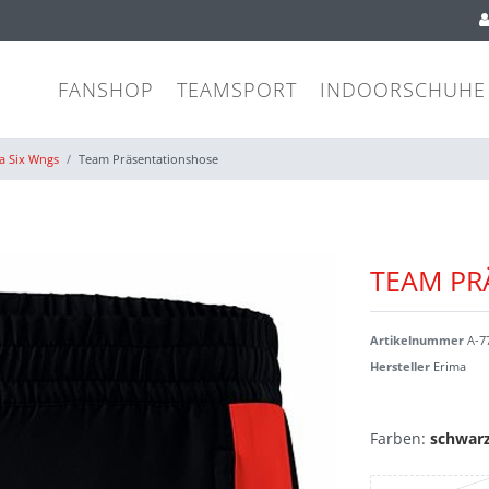
FANSHOP
TEAMSPORT
INDOORSCHUHE
a Six Wngs
Team Präsentationshose
TEAM PR
Artikelnummer
A-7
Hersteller
Erima
Farben:
schwarz