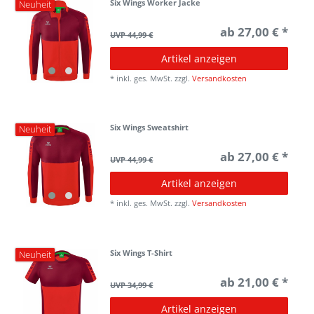
Six Wings Worker Jacke
Neuheit
ab 27,00 € *
UVP 44,99 €
Artikel anzeigen
*
inkl. ges. MwSt.
zzgl.
Versandkosten
Six Wings Sweatshirt
Neuheit
ab 27,00 € *
UVP 44,99 €
Artikel anzeigen
*
inkl. ges. MwSt.
zzgl.
Versandkosten
Six Wings T-Shirt
Neuheit
ab 21,00 € *
UVP 34,99 €
Artikel anzeigen