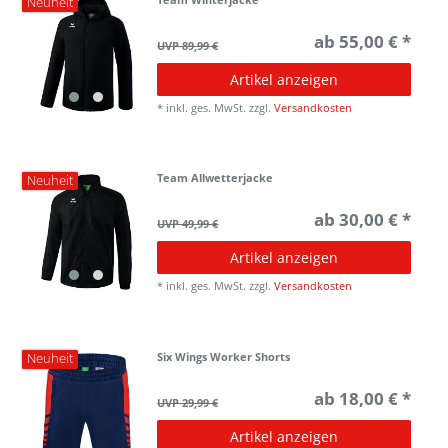
Neuheit
ab 55,00 € *
UVP 89,99 €
Artikel anzeigen
*
inkl. ges. MwSt.
zzgl.
Versandkosten
Team Allwetterjacke
Neuheit
ab 30,00 € *
UVP 49,99 €
Artikel anzeigen
*
inkl. ges. MwSt.
zzgl.
Versandkosten
Six Wings Worker Shorts
Neuheit
ab 18,00 € *
UVP 29,99 €
Artikel anzeigen