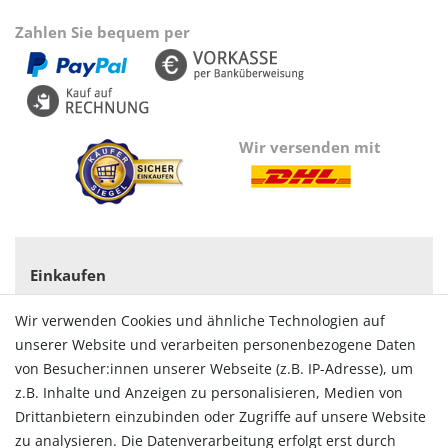
Zahlen Sie bequem per
Wir versenden mit
Einkaufen
Zahlungsarten
Wir verwenden Cookies und ähnliche Technologien auf
Versandarten & -kosten
unserer Website und verarbeiten personenbezogene Daten
Widerrufsrecht
von Besucher:innen unserer Webseite (z.B. IP-Adresse), um
Vertrag widerrufen
z.B. Inhalte und Anzeigen zu personalisieren, Medien von
Konto
Drittanbietern einzubinden oder Zugriffe auf unsere Website
Login
zu analysieren. Die Datenverarbeitung erfolgt erst durch