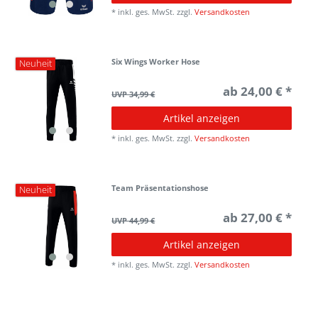
*
inkl. ges. MwSt.
zzgl.
Versandkosten
Six Wings Worker Hose
Neuheit
ab 24,00 € *
UVP 34,99 €
Artikel anzeigen
*
inkl. ges. MwSt.
zzgl.
Versandkosten
Team Präsentationshose
Neuheit
ab 27,00 € *
UVP 44,99 €
Artikel anzeigen
*
inkl. ges. MwSt.
zzgl.
Versandkosten