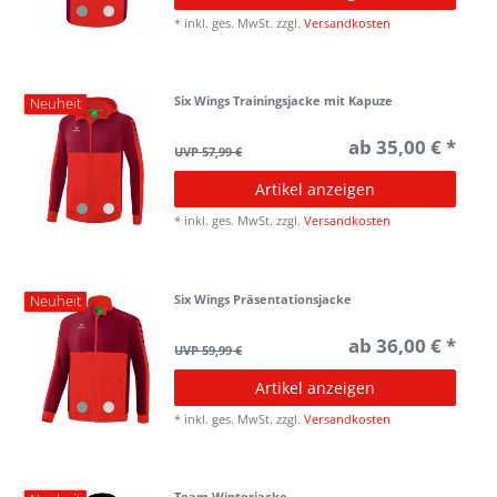
*
inkl. ges. MwSt.
zzgl.
Versandkosten
Six Wings Trainingsjacke mit Kapuze
Neuheit
ab 35,00 € *
UVP 57,99 €
Artikel anzeigen
*
inkl. ges. MwSt.
zzgl.
Versandkosten
Six Wings Präsentationsjacke
Neuheit
ab 36,00 € *
UVP 59,99 €
Artikel anzeigen
*
inkl. ges. MwSt.
zzgl.
Versandkosten
Team Winterjacke