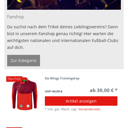
Fanshop
Du suchst nach dem Trikot deines Lieblingsvereins? Dann
bist in unserem Fanshop genau richtig! Hier warten die
wichtigsten nationalen und internationalen Fußball-Clubs
auf dich.
Zur Kategorie
Six Wings Trainingstop
Neuheit
ab 30,00 € *
UVP 49,99 €
Artikel anzeigen
*
inkl. ges. MwSt.
zzgl.
Versandkosten