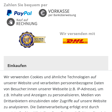
Zahlen Sie bequem per
Wir versenden mit
Einkaufen
Zahlungsarten
Wir verwenden Cookies und ähnliche Technologien auf
Versandarten & -kosten
unserer Website und verarbeiten personenbezogene Daten
Widerrufsrecht
von Besucher:innen unserer Webseite (z.B. IP-Adresse), um
Vertrag widerrufen
z.B. Inhalte und Anzeigen zu personalisieren, Medien von
Konto
Drittanbietern einzubinden oder Zugriffe auf unsere Website
Login
zu analysieren. Die Datenverarbeitung erfolgt erst durch
Registrieren