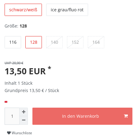
schwarz/weiß
ice grau/fluo rot
Größe:
128
116
128
140
152
164
UVP 20,00 €
*
13,50 EUR
Inhalt
1
Stück
Grundpreis
13,50 € / Stück
In den Warenkorb
Wunschliste