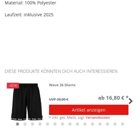
Material: 100% Polyester
Laufzeit: inklusive 2025
DIESE PRODUKTE KÖNNTEN DICH AUCH INTERESSIEREN
Wave 26 Shorts
-40%
ab 16,80 € *
UVP 28,00 €
Artikel anzeigen
*
inkl. ges. MwSt.
zzgl.
Versandkosten