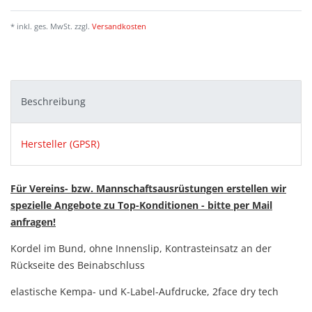
* inkl. ges. MwSt. zzgl.
Versandkosten
Beschreibung
Hersteller (GPSR)
Für Vereins- bzw. Mannschaftsausrüstungen erstellen wir
spezielle Angebote zu Top-Konditionen - bitte per Mail
anfragen!
Kordel im Bund, ohne Innenslip, Kontrasteinsatz an der
Rückseite des Beinabschluss
elastische Kempa- und K-Label-Aufdrucke, 2face dry tech