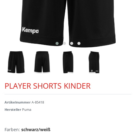
PLAYER SHORTS KINDER
Artikelnummer
A-85418
Hersteller
Puma
Farben:
schwarz/weiß