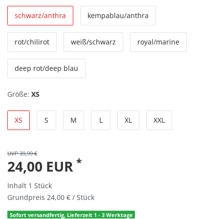
schwarz/anthra
kempablau/anthra
rot/chilirot
weiß/schwarz
royal/marine
deep rot/deep blau
Größe:
XS
XS
S
M
L
XL
XXL
UVP 39,99 €
*
24,00 EUR
Inhalt
1
Stück
Grundpreis
24,00 € / Stück
Sofort versandfertig, Lieferzeit 1 - 3 Werktage