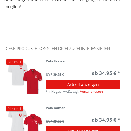
möglich!
DIESE PRODUKTE KÖNNTEN DICH AUCH INTERESSIEREN
Polo Herren
Neuheit
ab 34,95 € *
UVP 39,95 €
Artikel anzeigen
*
inkl. ges. MwSt.
zzgl.
Versandkosten
Polo Damen
Neuheit
ab 34,95 € *
UVP 39,95 €