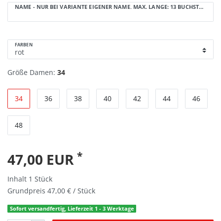
NAME - NUR BEI VARIANTE EIGENER NAME, MAX. LÄNGE: 13 BUCHSTABEN:
FARBEN
Größe Damen:
34
34
36
38
40
42
44
46
48
*
47,00 EUR
Inhalt
1
Stück
Grundpreis
47,00 € / Stück
Sofort versandfertig, Lieferzeit 1 - 3 Werktage