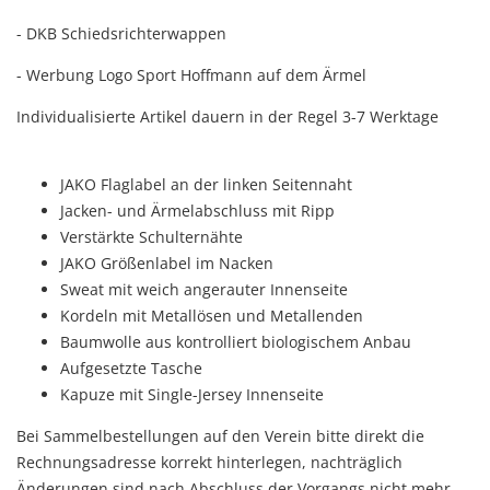
- DKB Schiedsrichterwappen
- Werbung Logo Sport Hoffmann auf dem Ärmel
Individualisierte Artikel dauern in der Regel 3-7 Werktage
JAKO Flaglabel an der linken Seitennaht
Jacken- und Ärmelabschluss mit Ripp
Verstärkte Schulternähte
JAKO Größenlabel im Nacken
Sweat mit weich angerauter Innenseite
Kordeln mit Metallösen und Metallenden
Baumwolle aus kontrolliert biologischem Anbau
Aufgesetzte Tasche
Kapuze mit Single-Jersey Innenseite
Bei Sammelbestellungen auf den Verein bitte direkt die
Rechnungsadresse korrekt hinterlegen, nachträglich
Änderungen sind nach Abschluss der Vorgangs nicht mehr