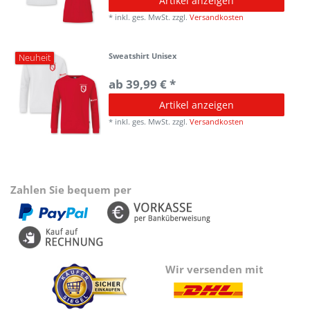
Artikel anzeigen
*
inkl. ges. MwSt.
zzgl.
Versandkosten
Sweatshirt Unisex
Neuheit
ab 39,99 € *
Artikel anzeigen
*
inkl. ges. MwSt.
zzgl.
Versandkosten
Zahlen Sie bequem per
Wir versenden mit