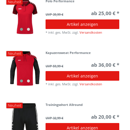
Polo Performance
Neuheit
ab 25,00 € *
UVP 39,99 €
Artikel anzeigen
*
inkl. ges. MwSt.
zzgl.
Versandkosten
Kapuzensweat Performance
Neuheit
ab 36,00 € *
UVP 59,99 €
Artikel anzeigen
*
inkl. ges. MwSt.
zzgl.
Versandkosten
Trainingsshort Allround
Neuheit
ab 20,00 € *
UVP 32,99 €
Artikel anzeigen