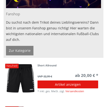
Fanshop
Du suchst nach dem Trikot deines Lieblingsvereins? Dann
bist in unserem Fanshop genau richtig! Hier warten die
wichtigsten nationalen und internationalen Fußball-Clubs
auf dich.
Zur Kategorie
Short Allround
Neuheit
ab 20,00 € *
UVP 32,99 €
Artikel anzeigen
*
inkl. ges. MwSt.
zzgl.
Versandkosten