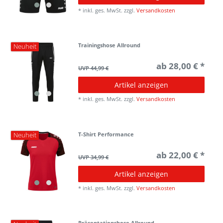
*
inkl. ges. MwSt.
zzgl.
Versandkosten
Trainingshose Allround
Neuheit
ab 28,00 € *
UVP 44,99 €
Artikel anzeigen
*
inkl. ges. MwSt.
zzgl.
Versandkosten
T-Shirt Performance
Neuheit
ab 22,00 € *
UVP 34,99 €
Artikel anzeigen
*
inkl. ges. MwSt.
zzgl.
Versandkosten
Präsentationshose Allround