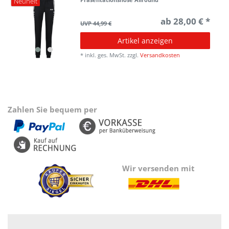
Neuheit
ab 28,00 € *
UVP 44,99 €
Artikel anzeigen
*
inkl. ges. MwSt.
zzgl.
Versandkosten
Zahlen Sie bequem per
Wir versenden mit