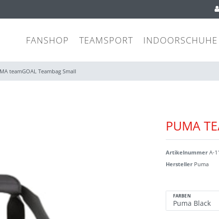
FANSHOP
TEAMSPORT
INDOORSCHUHE
MA teamGOAL Teambag Small
PUMA TE
Artikelnummer
A-1
Hersteller
Puma
FARBEN