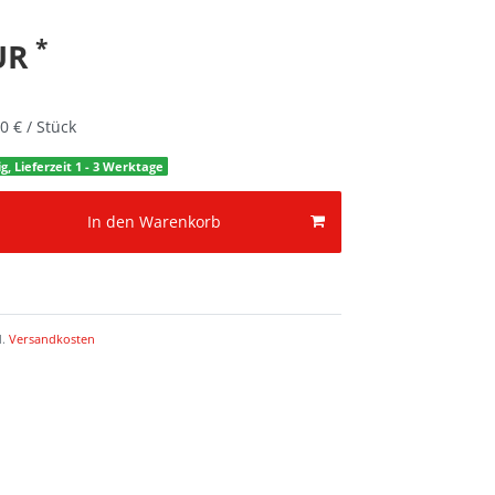
*
EUR
0 € / Stück
g, Lieferzeit 1 - 3 Werktage
In den Warenkorb
l.
Versandkosten