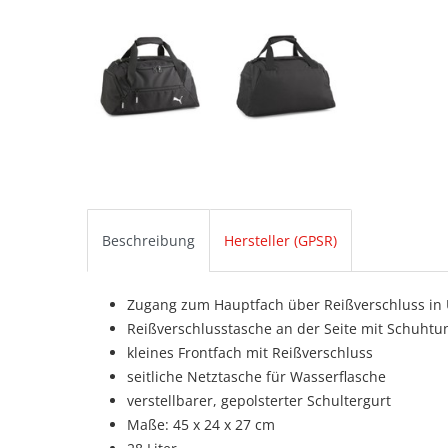
Beschreibung
Hersteller (GPSR)
Zugang zum Hauptfach über Reißverschluss in
Reißverschlusstasche an der Seite mit Schuhtu
kleines Frontfach mit Reißverschluss
seitliche Netztasche für Wasserflasche
verstellbarer, gepolsterter Schultergurt
Maße: 45 x 24 x 27 cm