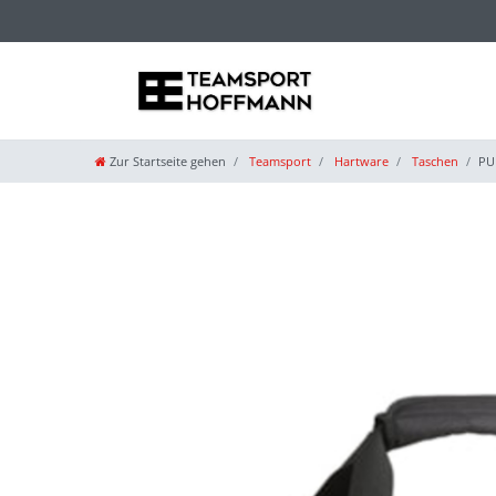
Zur Startseite gehen
Teamsport
Hartware
Taschen
PU