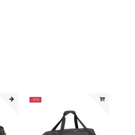
-40%
-40%