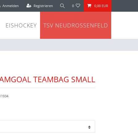
Anmelden
Registrieren
0
0,00 EUR
EISHOCKEY
TSV NEUDROSSENFELD
AMGOAL TEAMBAG SMALL
11934