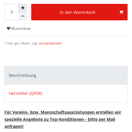
In den Warenkorb
Wunschliste
* inkl. ges. MwSt. zzgl.
Versandkosten
Beschreibung
Hersteller (GPSR)
Für Vereins- bzw. Mannschaftsausrüstungen erstellen wir
spezielle Angebote zu Top-Konditionen - bitte per Mail
anfragen!