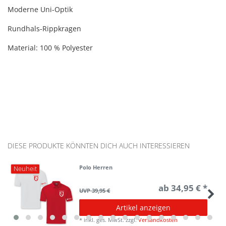
Moderne Uni-Optik
Rundhals-Rippkragen
Material: 100 % Polyester
DIESE PRODUKTE KÖNNTEN DICH AUCH INTERESSIEREN
Polo Herren
Neuheit
ab 34,95 € *
UVP 39,95 €
Artikel anzeigen
*
inkl. ges. MwSt.
zzgl.
Versandkosten