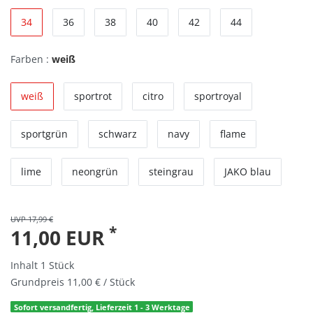
34
36
38
40
42
44
Farben :
weiß
weiß
sportrot
citro
sportroyal
sportgrün
schwarz
navy
flame
lime
neongrün
steingrau
JAKO blau
UVP 17,99 €
*
11,00 EUR
Inhalt
1
Stück
Grundpreis
11,00 € / Stück
Sofort versandfertig, Lieferzeit 1 - 3 Werktage