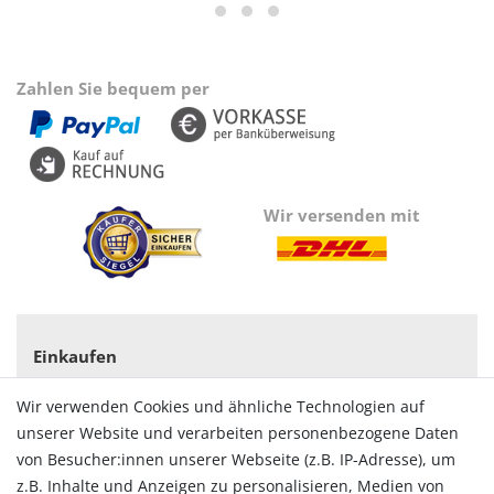
Zahlen Sie bequem per
Wir versenden mit
Einkaufen
Zahlungsarten
Wir verwenden Cookies und ähnliche Technologien auf
Versandarten & -kosten
unserer Website und verarbeiten personenbezogene Daten
Widerrufsrecht
von Besucher:innen unserer Webseite (z.B. IP-Adresse), um
Vertrag widerrufen
z.B. Inhalte und Anzeigen zu personalisieren, Medien von