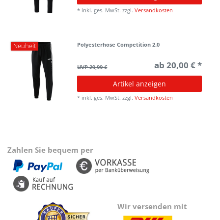
*
inkl. ges. MwSt.
zzgl.
Versandkosten
Polyesterhose Competition 2.0
Neuheit
ab 20,00 € *
UVP 29,99 €
Artikel anzeigen
*
inkl. ges. MwSt.
zzgl.
Versandkosten
Zahlen Sie bequem per
Wir versenden mit