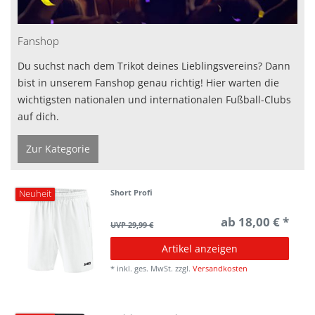
Fanshop
Du suchst nach dem Trikot deines Lieblingsvereins? Dann
bist in unserem Fanshop genau richtig! Hier warten die
wichtigsten nationalen und internationalen Fußball-Clubs
auf dich.
Zur Kategorie
Short Profi
Neuheit
ab 18,00 € *
UVP 29,99 €
Artikel anzeigen
*
inkl. ges. MwSt.
zzgl.
Versandkosten