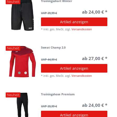
Trainingsshort Winter
Neuheit
ab 24,00 € *
UVP 39,99 €
Artikel anzeigen
*
inkl. ges. MwSt.
zzgl.
Versandkosten
Sweat Champ 2.0
Neuheit
ab 27,00 € *
UVP 44,99 €
Artikel anzeigen
*
inkl. ges. MwSt.
zzgl.
Versandkosten
Trainingshose Premium
Neuheit
ab 24,00 € *
UVP 39,99 €
Artikel anzeigen