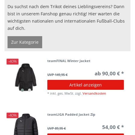
Du suchst nach dem Trikot deines Lieblingsvereins? Dann
bist in unserem Fanshop genau richtig! Hier warten die
wichtigsten nationalen und internationalen Fußball-Clubs
auf dich.
Zur Kategorie
teamFINAL Winter Jacket
-40%
ab 90,00 € *
UVP 149,95 €
Artikel anzeigen
*
inkl. ges. MwSt.
zzgl.
Versandkosten
teamLIGA Padded Jacket Zip
-40%
54,00 € *
UVP 89,95 €