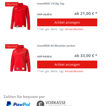
teamRISE 1/4 Zip Top
Neuheit
ab 21,00 € *
UVP 34,95 €
Artikel anzeigen
*
inkl. ges. MwSt.
zzgl.
Versandkosten
teamRISE All Weather Jacket
Neuheit
ab 33,00 € *
UVP 54,95 €
Artikel anzeigen
*
inkl. ges. MwSt.
zzgl.
Versandkosten
Zahlen Sie bequem per