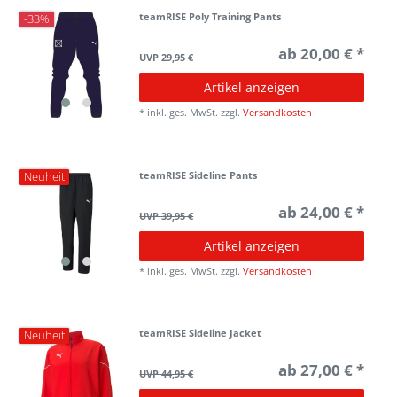
teamRISE Poly Training Pants
-33%
ab 20,00 € *
UVP 29,95 €
Artikel anzeigen
*
inkl. ges. MwSt.
zzgl.
Versandkosten
teamRISE Sideline Pants
Neuheit
ab 24,00 € *
UVP 39,95 €
Artikel anzeigen
*
inkl. ges. MwSt.
zzgl.
Versandkosten
teamRISE Sideline Jacket
Neuheit
ab 27,00 € *
UVP 44,95 €