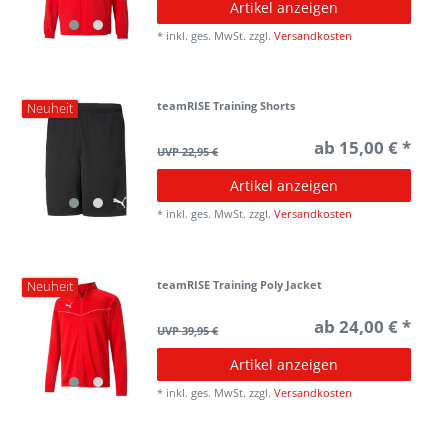
Artikel anzeigen
*
inkl. ges. MwSt.
zzgl.
Versandkosten
teamRISE Training Shorts
Neuheit
ab 15,00 € *
UVP 22,95 €
Artikel anzeigen
*
inkl. ges. MwSt.
zzgl.
Versandkosten
teamRISE Training Poly Jacket
Neuheit
ab 24,00 € *
UVP 39,95 €
Artikel anzeigen
*
inkl. ges. MwSt.
zzgl.
Versandkosten