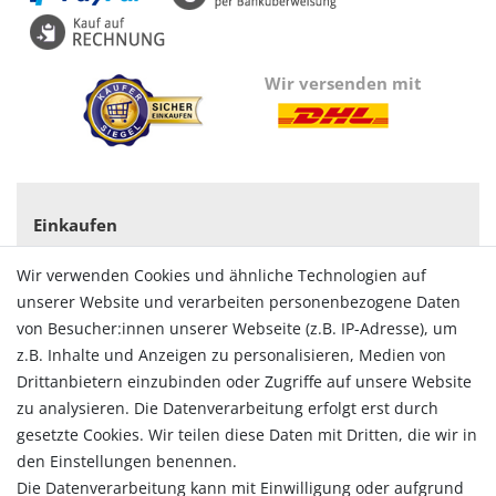
Wir versenden mit
Einkaufen
Zahlungsarten
Wir verwenden Cookies und ähnliche Technologien auf
Versandarten & -kosten
unserer Website und verarbeiten personenbezogene Daten
Widerrufsrecht
von Besucher:innen unserer Webseite (z.B. IP-Adresse), um
Vertrag widerrufen
z.B. Inhalte und Anzeigen zu personalisieren, Medien von
Konto
Drittanbietern einzubinden oder Zugriffe auf unsere Website
Login
zu analysieren. Die Datenverarbeitung erfolgt erst durch
Registrieren
gesetzte Cookies. Wir teilen diese Daten mit Dritten, die wir in
Warenkorb
den Einstellungen benennen.
Zur Kasse
Die Datenverarbeitung kann mit Einwilligung oder aufgrund