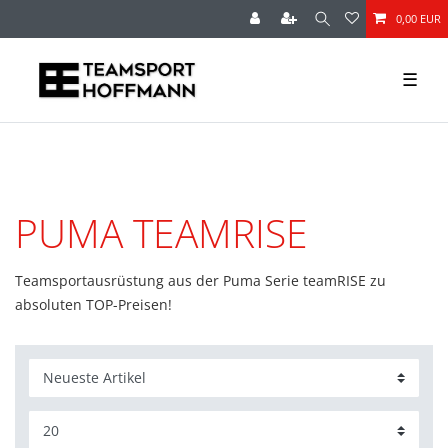
0,00 EUR
☰
PUMA TEAMRISE
Teamsportausrüstung aus der Puma Serie teamRISE zu
absoluten TOP-Preisen!