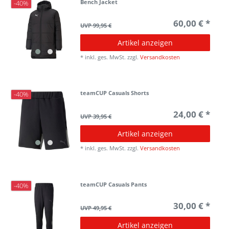
Bench Jacket
-40%
60,00 € *
UVP 99,95 €
Artikel anzeigen
*
inkl. ges. MwSt.
zzgl.
Versandkosten
teamCUP Casuals Shorts
-40%
24,00 € *
UVP 39,95 €
Artikel anzeigen
*
inkl. ges. MwSt.
zzgl.
Versandkosten
teamCUP Casuals Pants
-40%
30,00 € *
UVP 49,95 €
Artikel anzeigen