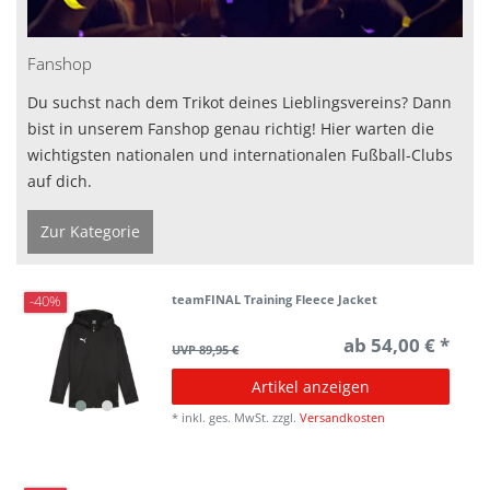
Fanshop
Du suchst nach dem Trikot deines Lieblingsvereins? Dann
bist in unserem Fanshop genau richtig! Hier warten die
wichtigsten nationalen und internationalen Fußball-Clubs
auf dich.
Zur Kategorie
teamFINAL Training Fleece Jacket
-40%
ab 54,00 € *
UVP 89,95 €
Artikel anzeigen
*
inkl. ges. MwSt.
zzgl.
Versandkosten