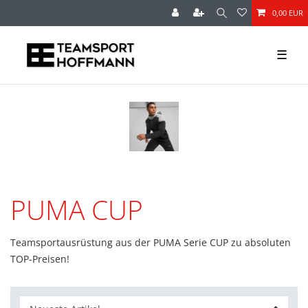
0,00 EUR
☰
PUMA CUP
Teamsportausrüstung aus der PUMA Serie CUP zu absoluten
TOP-Preisen!