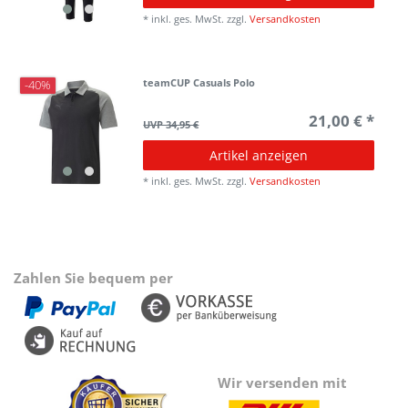
*
inkl. ges. MwSt.
zzgl.
Versandkosten
teamCUP Casuals Polo
-40%
21,00 € *
UVP 34,95 €
Artikel anzeigen
*
inkl. ges. MwSt.
zzgl.
Versandkosten
Zahlen Sie bequem per
Wir versenden mit